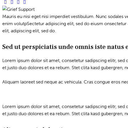
Mauris eu nisi eget nisi imperdiet vestibulum. Nunc sodales veh
enim volutpSectetur adipiscing elit, sed do eiusm onsectetur a
elit, adipiscing elit, sed do.
Sed ut perspiciatis unde omnis iste natus 
Lorem ipsum dolor sit amet, consetetur sadipscing elitr, se
et justo duo dolores et ea rebum. Stet clita kasd gubergren, 
Aliquam laoreet sed neque ac vehicula. Cras congue eros nec q
Lorem ipsum dolor sit amet, consetetur sadipscing elitr, se
et justo duo dolores et ea rebum. Stet clita kasd gubergren, 