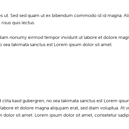
s ut. Sed sed quam ut ex bibendum commodo id id magna. Aliqu
risus quis lectus.
d diam nonumy eirmod tempor invidunt ut labore et dolore magn
no sea takimata sanctus est Lorem ipsum dolor sit amet.
t clita kasd gubergren, no sea takimata sanctus est Lorem ipsu
labore et dolore magna aliquyam erat, sed diam voluptua. At v
 dolor sit amet. Lorem ipsum dolor sit amet, consetetur sadips