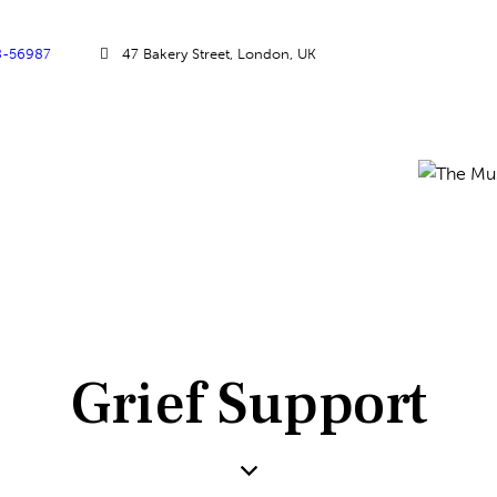
8-56987
47 Bakery Street, London, UK
Grief Support