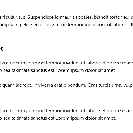
icula risus. Suspendisse id mauris sodales, blandit tortor eu, so
dipiscing elit, sed do eiusm od tempor incididunt ut labore. Ut 
et
d diam nonumy eirmod tempor invidunt ut labore et dolore magn
no sea takimata sanctus est Lorem ipsum dolor sit amet.
uam laoreet, in viverra erat bibendum. Cras turpis urna, vulputa
d diam nonumy eirmod tempor invidunt ut labore et dolore magn
no sea takimata sanctus est Lorem ipsum dolor sit amet.