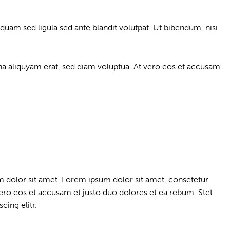
am sed ligula sed ante blandit volutpat. Ut bibendum, nisi
a aliquyam erat, sed diam voluptua. At vero eos et accusam
m dolor sit amet. Lorem ipsum dolor sit amet, consetetur
ero eos et accusam et justo duo dolores et ea rebum. Stet
cing elitr.