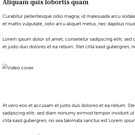
Aliquam quis lobortis quam
Curabitur pellentesque odio magna, id malesuada arcu sodale
et mattis vulputate, odio arcu aliquet metus, nec dapibus risus 
Lorem ipsum dolor sit amet, consetetur sadipscing elitr, se
et justo duo dolores et ea rebum. Stet clita kasd gubergren, 
At vero eos et accusam et justo duo dolores et ea rebum. Ste
sadipscing elitr, sed diam nonumy eirmod tempor invidunt ut 
clita kasd gubergren, no sea takimata sanctus est Lorem ipsum