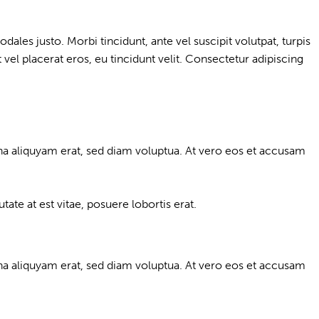
dales justo. Morbi tincidunt, ante vel suscipit volutpat, turpis
vel placerat eros, eu tincidunt velit. Consectetur adipiscing
a aliquyam erat, sed diam voluptua. At vero eos et accusam
te at est vitae, posuere lobortis erat.
a aliquyam erat, sed diam voluptua. At vero eos et accusam