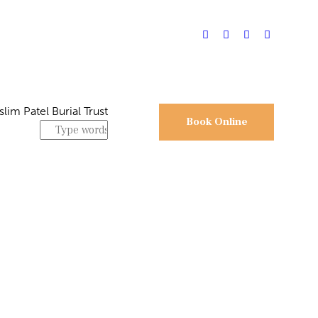
Book Online